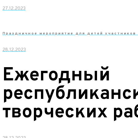
27.12.2023
Праздничное мероприятие для детей участников
28.12.2023
Ежегодный
республиканск
творческих ра