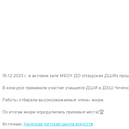
18.12.2023 г. в актовом зале МБОУ ДО «Наурская ДШИ» проше
В конкурсе принимали участие учащиеся ДШИ и ДХШ Чеченс
Работы отбирали высокоуважаемые члены жюри.
По итогам жюри определились призовые места!🏆
Источник:
Наурская детская школа искусств