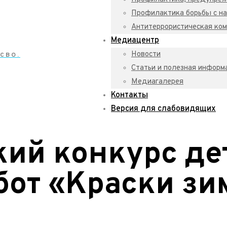
Профилактика борьбы с на
Антитеррористическая ком
Медиацентр
Новости
 CBO.
Статьи и полезная информ
Медиагалерея
Контакты
Версия для слабовидящих
ий конкурс де
бот «Краски з