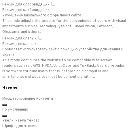
Режим для слабовидящих
Режим для слабовидящих
Улучшение визуального оформления сайта
This mode adjusts the website for the convenience of users with visual
impairments such as Degrading Eyesight, Tunnel Vision, Cataract,
Glaucoma, and others.
Режим для слепых
Режим для слепых
Позволяет использовать сайт с помощью устройства для чтения с
экрана
This mode configures the website to be compatible with screen-
readers such as JAWS, NVDA, VoiceOver, and TalkBack. A screen-reader
is software for blind users that is installed on a computer and
smartphone, and websites must be compatible with it.
Чтение
Масштабирование контента
По умолчанию
Увеличитель текста
Шрифт для чтения: