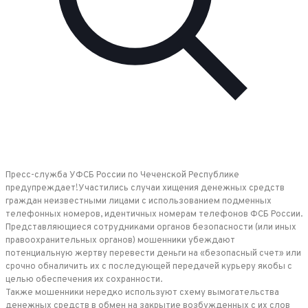
Пресс-служба УФСБ России по Чеченской Республике
предупреждает!Участились случаи хищения денежных средств
граждан неизвестными лицами с использованием подменных
телефонных номеров, идентичных номерам телефонов ФСБ России.
Представляющиеся сотрудниками органов безопасности (или иных
правоохранительных органов) мошенники убеждают
потенциальную жертву перевести деньги на «безопасный счет» или
срочно обналичить их с последующей передачей курьеру якобы с
целью обеспечения их сохранности.
Также мошенники нередко используют схему вымогательства
денежных средств в обмен на закрытие возбужденных с их слов