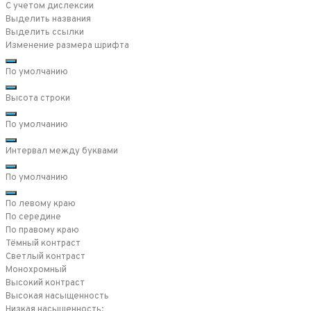
С учетом дислексии
Выделить названия
Выделить ссылки
Изменение размера шрифта
По умолчанию
Высота строки
По умолчанию
Интервал между буквами
По умолчанию
По левому краю
По середине
По правому краю
Тёмный контраст
Светлый контраст
Монохромный
Высокий контраст
Высокая насыщенность
Низкая насыщенность: