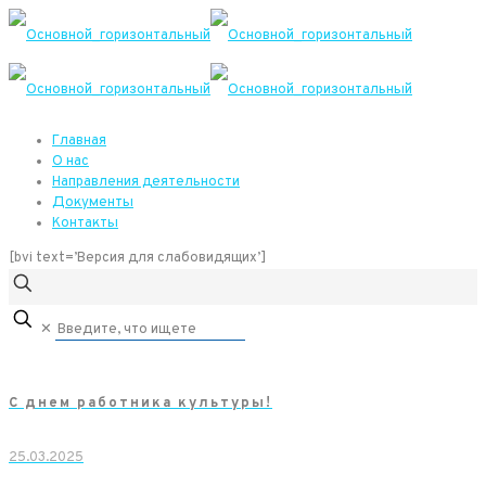
Главная
О нас
Направления деятельности
Документы
Контакты
[bvi text=’Версия для слабовидящих’]
✕
С днем работника культуры!
25.03.2025