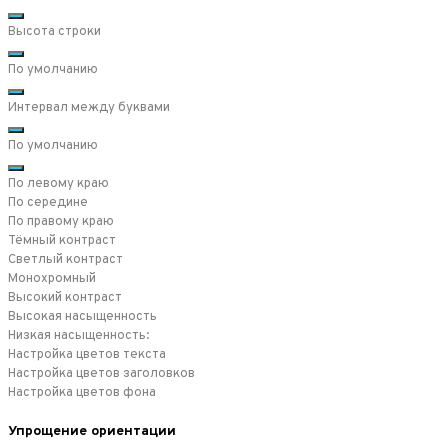
Высота строки
По умолчанию
Интервал между буквами
По умолчанию
По левому краю
По середине
По правому краю
Тёмный контраст
Светлый контраст
Монохромный
Высокий контраст
Высокая насыщенность
Низкая насыщенность:
Настройка цветов текста
Настройка цветов заголовков
Настройка цветов фона
Упрощение ориентации