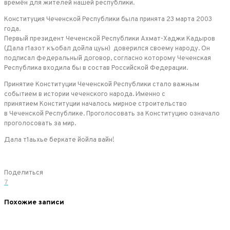
времён для жителей нашей республики.
Конституция Чеченской Республики была принята 23 марта 2003
года.
Первый президент Чеченской Республики Ахмат-Хаджи Кадыров
(Дала г1азот къобал дойла цуьн) доверился своему народу. Он
подписал федеральный договор, согласно которому Чеченская
Республика входила бы в состав Российской Федерации.
Принятие Конституции Чеченской Республики стало важным
событием в истории чеченского народа. Именно с
принятием Конституции началось мирное строительство
в Чеченской Республике. Проголосовать за Конституцию означало
проголосовать за мир.
Дала т1аьхье беркате йойла вайн!
Поделиться
7
Похожие записи