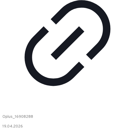
Oplus_16908288
19.04.2026