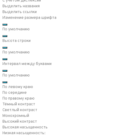
С учетом дислексии
Выделить названия
Выделить ссылки
Изменение размера шрифта
По умолчанию
Высота строки
По умолчанию
Интервал между буквами
По умолчанию
По левому краю
По середине
По правому краю
Тёмный контраст
Светлый контраст
Монохромный
Высокий контраст
Высокая насыщенность
Низкая насыщенность: