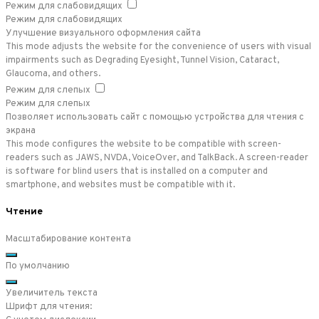
Режим для слабовидящих
Режим для слабовидящих
Улучшение визуального оформления сайта
This mode adjusts the website for the convenience of users with visual
impairments such as Degrading Eyesight, Tunnel Vision, Cataract,
Glaucoma, and others.
Режим для слепых
Режим для слепых
Позволяет использовать сайт с помощью устройства для чтения с
экрана
This mode configures the website to be compatible with screen-
readers such as JAWS, NVDA, VoiceOver, and TalkBack. A screen-reader
is software for blind users that is installed on a computer and
smartphone, and websites must be compatible with it.
Чтение
Масштабирование контента
По умолчанию
Увеличитель текста
Шрифт для чтения: