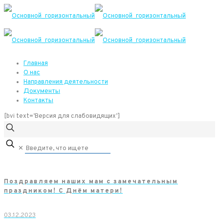
Главная
О нас
Направления деятельности
Документы
Контакты
[bvi text=’Версия для слабовидящих’]
✕
Поздравляем наших мам с замечательным
праздником! С Днём матери!
03.12.2023